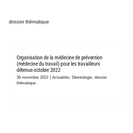
Ressources
dossier thématique
Boîte à outils
Adhésion
Organisation de la médecine de prévention
(médecine du travail) pour les travailleurs
détenus-octobre 2022
Congrès
30 novembre 2022
|
Actualités
,
Déontologie
,
dossier
thématique
Offre d’emploi
Contact