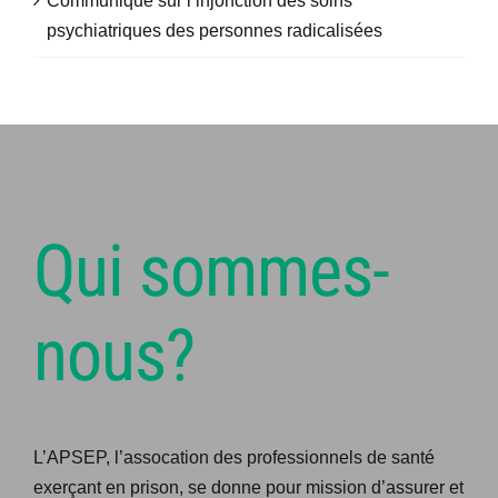
Communiqué sur l’injonction des soins
psychiatriques des personnes radicalisées
Qui sommes-
nous?
L’APSEP, l’assocation des professionnels de santé
exerçant en prison, se donne pour mission d’assurer et