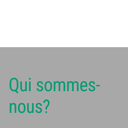
Qui sommes-
nous?