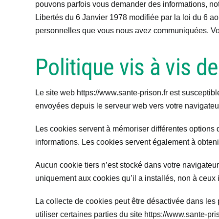
pouvons parfois vous demander des informations, nota
Libertés du 6 Janvier 1978 modifiée par la loi du 6 a
personnelles que vous nous avez communiquées. Vous
Politique vis à vis d
Le site web https://www.sante-prison.fr est susceptibl
envoyées depuis le serveur web vers votre navigateur,
Les cookies servent à mémoriser différentes options d’
informations. Les cookies servent également à obtenir d
Aucun cookie tiers n’est stocké dans votre navigateur 
uniquement aux cookies qu’il a installés, non à ceux i
La collecte de cookies peut être désactivée dans les 
utiliser certaines parties du site https://www.sante-pr