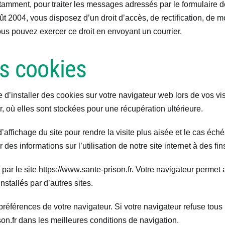
mment, pour traiter les messages adressés par le formulaire de
oût 2004, vous disposez d’un droit d’accès, de rectification, de
 pouvez exercer ce droit en envoyant un courrier.
es cookies
e d’installer des cookies sur votre navigateur web lors de vos v
 où elles sont stockées pour une récupération ultérieure.
affichage du site pour rendre la visite plus aisée et le cas éché
es informations sur l’utilisation de notre site internet à des fins
par le site https://www.sante-prison.fr. Votre navigateur permet 
nstallés par d’autres sites.
préférences de votre navigateur. Si votre navigateur refuse tous 
ison.fr dans les meilleures conditions de navigation.