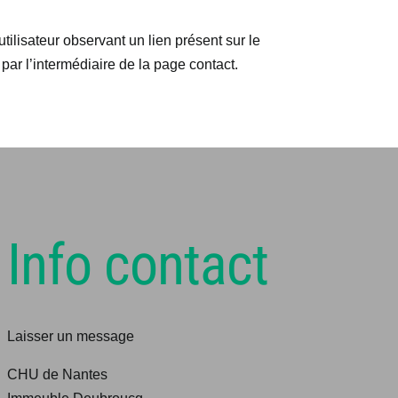
ilisateur observant un lien présent sur le
 par l’intermédiaire de la page contact.
Info contact
Laisser un message
CHU de Nantes