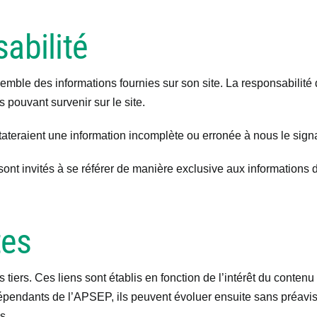
abilité
nsemble des informations fournies sur son site. La responsabili
 pouvant survenir sur le site.
ateraient une information incomplète ou erronée à nous le signa
 sont invités à se référer de manière exclusive aux informations d
tes
tiers. Ces liens sont établis en fonction de l’intérêt du conten
ndépendants de l’APSEP, ils peuvent évoluer ensuite sans préavi
s.