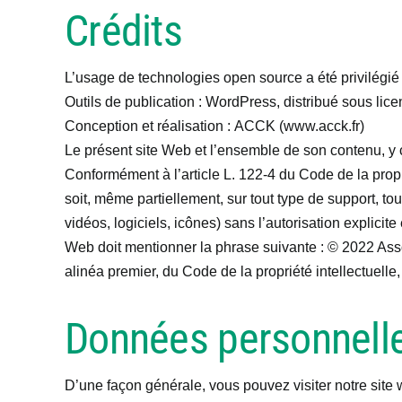
Crédits
L’usage de technologies open source a été privilégié 
Outils de publication : WordPress, distribué sous l
Conception et réalisation : ACCK (www.acck.fr)
Le présent site Web et l’ensemble de son contenu, y c
Conformément à l’article L. 122-4 du Code de la proprié
soit, même partiellement, sur tout type de support, t
vidéos, logiciels, icônes) sans l’autorisation explicit
Web doit mentionner la phrase suivante : © 2022 Asso
alinéa premier, du Code de la propriété intellectuelle
Données personnell
D’une façon générale, vous pouvez visiter notre site 