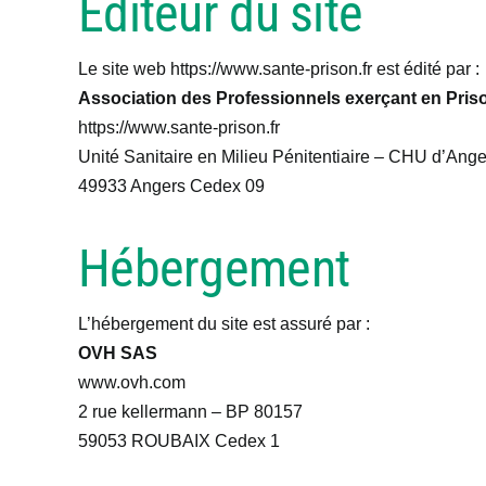
Éditeur du site
Le site web https://www.sante-prison.fr est édité par :
Association des Professionnels exerçant en Pri
https://www.sante-prison.fr
Unité Sanitaire en Milieu Pénitentiaire – CHU d’Ange
49933 Angers Cedex 09
Hébergement
L’hébergement du site est assuré par :
OVH SAS
www.ovh.com
2 rue kellermann – BP 80157
59053 ROUBAIX Cedex 1