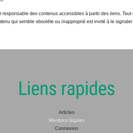
esponsable des contenus accessibles à partir des liens. Tout ut
ntenu qui semble obsolète ou inapproprié est invité à le signaler
Liens rapides
Articles
Mentions légales
Connexion