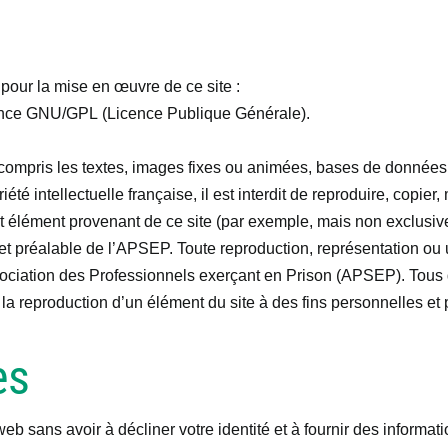
pour la mise en œuvre de ce site :
icence GNU/GPL (Licence Publique Générale).
ompris les textes, images fixes ou animées, bases de données, p
té intellectuelle française, il est interdit de reproduire, copier,
out élément provenant de ce site (par exemple, mais non exclusi
e et préalable de l’APSEP. Toute reproduction, représentation ou u
ciation des Professionnels exerçant en Prison (APSEP). Tous dr
, la reproduction d’un élément du site à des fins personnelles et
es
web sans avoir à décliner votre identité et à fournir des infor