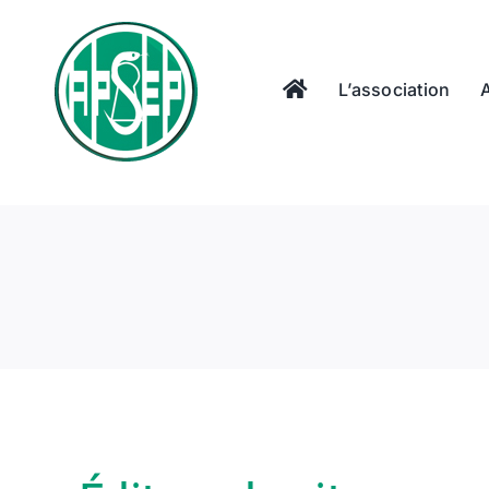
Passer
au
contenu
L’association