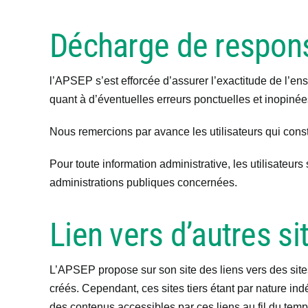
Décharge de respons
l’APSEP s’est efforcée d’assurer l’exactitude de l’e
quant à d’éventuelles erreurs ponctuelles et inopinées
Nous remercions par avance les utilisateurs qui const
Pour toute information administrative, les utilisateurs
administrations publiques concernées.
Lien vers d’autres si
L’APSEP propose sur son site des liens vers des sites 
créés. Cependant, ces sites tiers étant par nature i
des contenus accessibles par ces liens au fil du temp