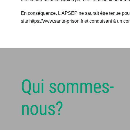
En conséquence, L’APSEP ne saurait être tenue pour r
site https://www.sante-prison.fr et conduisant à un co
Qui sommes-
nous?