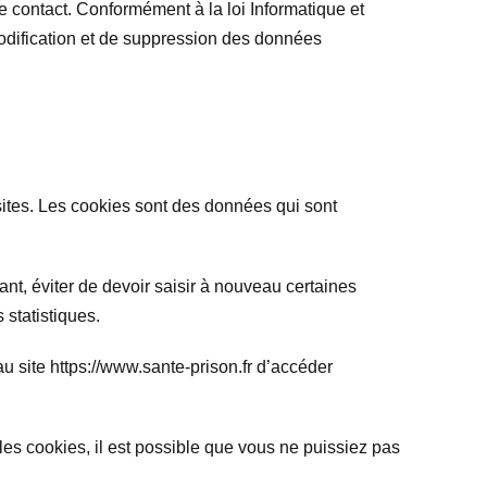
 contact. Conformément à la loi Informatique et
 modification et de suppression des données
isites. Les cookies sont des données qui sont
ant, éviter de devoir saisir à nouveau certaines
 statistiques.
au site https://www.sante-prison.fr d’accéder
les cookies, il est possible que vous ne puissiez pas