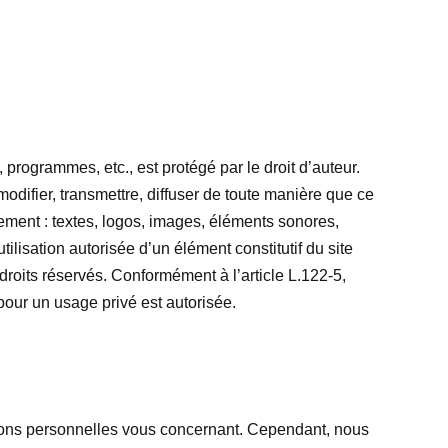
rogrammes, etc., est protégé par le droit d’auteur.
 modifier, transmettre, diffuser de toute manière que ce
vement : textes, logos, images, éléments sonores,
tilisation autorisée d’un élément constitutif du site
oits réservés. Conformément à l’article L.122-5,
 pour un usage privé est autorisée.
mations personnelles vous concernant. Cependant, nous