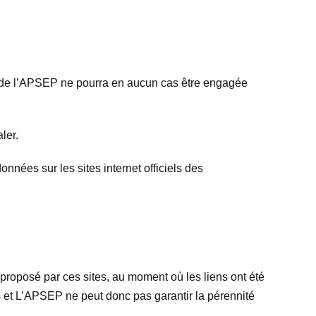
té de l’APSEP ne pourra en aucun cas être engagée
ler.
onnées sur les sites internet officiels des
u proposé par ces sites, au moment où les liens ont été
s et L’APSEP ne peut donc pas garantir la pérennité