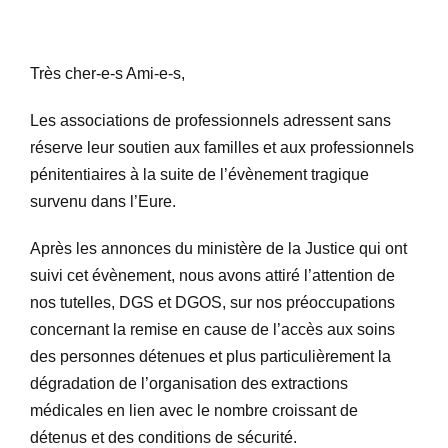
Ressources
Très cher-e-s Ami-e-s,
Les associations de professionnels adressent sans
Boîte à outils
réserve leur soutien aux familles et aux professionnels
pénitentiaires à la suite de l’évènement tragique
Adhésion
survenu dans l’Eure.
Après les annonces du ministère de la Justice qui ont
Congrès
suivi cet évènement, nous avons attiré l’attention de
nos tutelles, DGS et DGOS, sur nos préoccupations
Offre d’emploi
concernant la remise en cause de l’accès aux soins
des personnes détenues et plus particulièrement la
dégradation de l’organisation des extractions
Contact
médicales en lien avec le nombre croissant de
détenus et des conditions de sécurité.