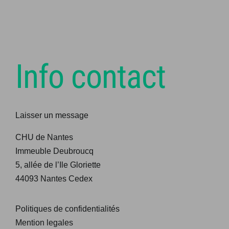
à
bascule
Articles
Mentions légales
Info contact
Connexion
Laisser un message
Adhésion
CHU de Nantes
Contact
Immeuble Deubroucq
5, allée de l’Ile Gloriette
44093 Nantes Cedex
Offre d’emploi
Politiques de confidentialités
Congrès à venir
Mention legales