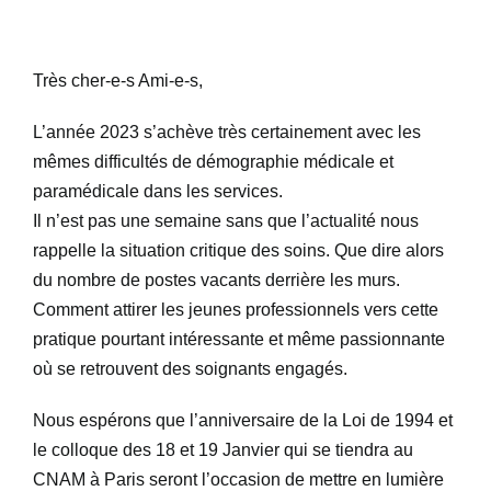
Ressources
Très cher-e-s Ami-e-s,
L’année 2023 s’achève très certainement avec les
Boîte à outils
mêmes difficultés de démographie médicale et
paramédicale dans les services.
Adhésion
Il n’est pas une semaine sans que l’actualité nous
rappelle la situation critique des soins. Que dire alors
du nombre de postes vacants derrière les murs.
Congrès
Comment attirer les jeunes professionnels vers cette
pratique pourtant intéressante et même passionnante
Offre d’emploi
où se retrouvent des soignants engagés.
Nous espérons que l’anniversaire de la Loi de 1994 et
Contact
le colloque des 18 et 19 Janvier qui se tiendra au
CNAM à Paris seront l’occasion de mettre en lumière