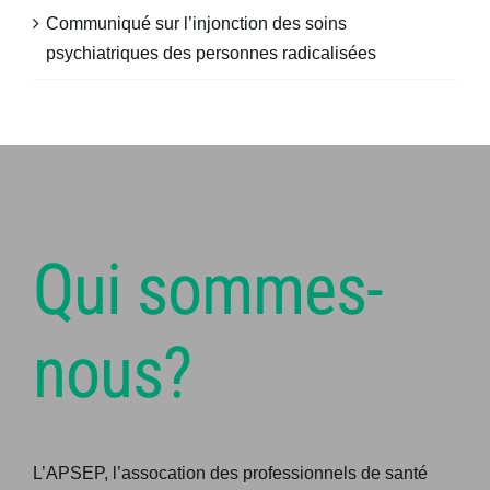
Communiqué sur l’injonction des soins
psychiatriques des personnes radicalisées
Qui sommes-
nous?
L’APSEP, l’assocation des professionnels de santé