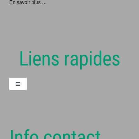
En savoir plus …
Liens rapides
Navigation
à
bascule
Articles
Mentions légales
Info contact