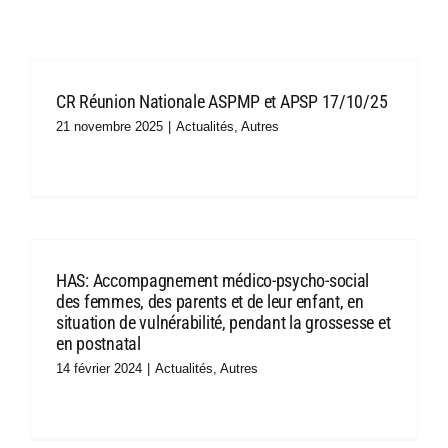
Ressources
CR Réunion Nationale ASPMP et APSP 17/10/25
Boîte à outils
21 novembre 2025
|
Actualités
,
Autres
Adhésion
Congrès
HAS: Accompagnement médico-psycho-social
des femmes, des parents et de leur enfant, en
situation de vulnérabilité, pendant la grossesse et
Offre d’emploi
en postnatal
14 février 2024
|
Actualités
,
Autres
Contact